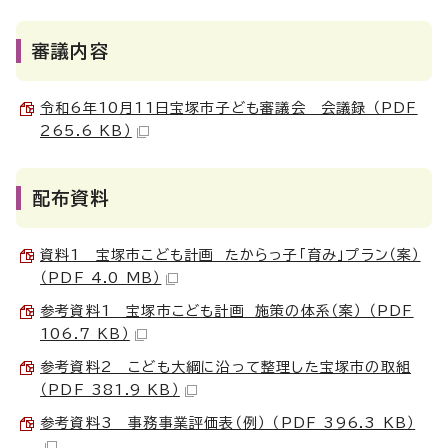
審議内容
令和6年10月11日宝塚市子ども審議会 会議録 （PDF
265.6 KB）
配布資料
資料1 宝塚市こども計画 たからっ子「育み」プラン（案）
（PDF 4.0 MB）
参考資料1 宝塚市こども計画 施策の体系（案） （PDF
106.7 KB）
参考資料2 こども大綱に沿って整理した宝塚市の取組
（PDF 381.9 KB）
参考資料3 事務事業評価表（例） （PDF 396.3 KB）