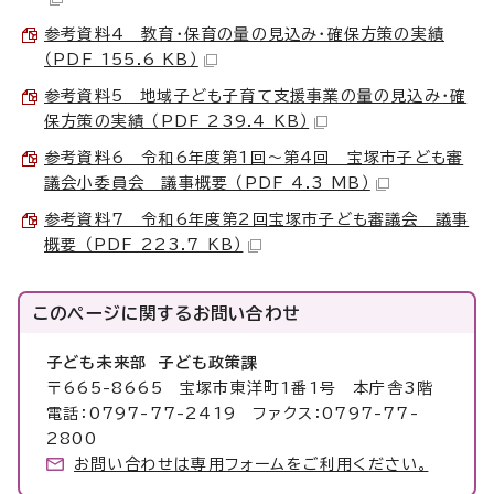
参考資料4 教育・保育の量の見込み・確保方策の実績
（PDF 155.6 KB）
参考資料5 地域子ども子育て支援事業の量の見込み・確
保方策の実績 （PDF 239.4 KB）
参考資料6 令和6年度第1回～第4回 宝塚市子ども審
議会小委員会 議事概要 （PDF 4.3 MB）
参考資料7 令和6年度第2回宝塚市子ども審議会 議事
概要 （PDF 223.7 KB）
このページに関する
お問い合わせ
子ども未来部 子ども政策課
〒665-8665 宝塚市東洋町1番1号 本庁舎3階
電話：0797-77-2419 ファクス：0797-77-
2800
お問い合わせは専用フォームをご利用ください。