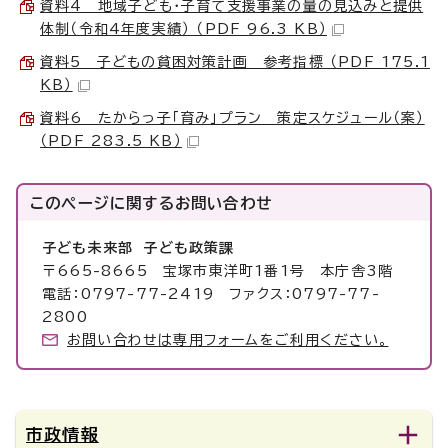
資料4 地域子ども・子育て支援事業の量の見込みと提供
体制（令和4年度実績） （PDF 96.3 KB）
資料5 子どもの貧困対策計画 参考指標 （PDF 175.1
KB）
資料6 たからっ子「育み」プラン 策定スケジュール（案）
（PDF 283.5 KB）
このページに関する
お問い合わせ
子ども未来部 子ども政策課
〒665-8665 宝塚市東洋町1番1号 本庁舎3階
電話：0797-77-2419 ファクス：0797-77-
2800
お問い合わせは専用フォームをご利用ください。
市政情報