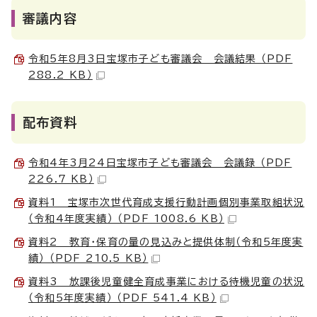
審議内容
令和5年8月3日宝塚市子ども審議会 会議結果 （PDF
288.2 KB）
配布資料
令和4年3月24日宝塚市子ども審議会 会議録 （PDF
226.7 KB）
資料1 宝塚市次世代育成支援行動計画個別事業取組状況
（令和4年度実績） （PDF 1008.6 KB）
資料2 教育・保育の量の見込みと提供体制（令和5年度実
績） （PDF 210.5 KB）
資料3 放課後児童健全育成事業における待機児童の状況
（令和5年度実績） （PDF 541.4 KB）