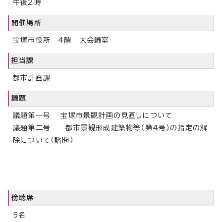
午後2時
開催場所
宝塚市役所 4階 大会議室
担当課
都市計画課
議題
議題第一号 宝塚市景観計画の見直しについて
議題第二号 都市景観形成建築物等（第4号）の指定の解
除について（諮問）
傍聴席
5名