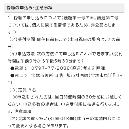
傍聴の申込み・注意事項
1. 傍聴の申し込みについて（議題第一号のみ。議題第二号
については、個人に関する情報であるため、非公開としま
す。）
（ア）受付期間 開催日前日まで（土日祝日の場合は、その前
日）
（イ）申込方法 次の方法にて申し込むことができます。（受付
時間は午前9時から午後5時30分まで）
●電話で 0797-77-2088（直通）都市計画課
●窓口で 宝塚市役所 3階 都市計画課（宝塚市東洋町1-
1）
（ウ）定員 5名
※申込をされた方は、当日開催時間の30分前にお越しく
ださい。申込多数の場合は、申込受付順に抽選を行います。
2. 注意事項
（ア）会議の取り扱い(公開・非公開)は当日の審議内容によ
って変更となる場合があります。