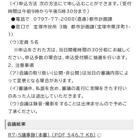
（イ）申込方法 次の方法にて申し込むことができます。（受付
時間は午前9時から午後5時30分まで）
●電話で 0797-77-2088（直通）都市計画課
●窓口で 宝塚市役所 3階 都市計画課（宝塚市東洋町1-
1）
（ウ）定員 5名
※申込をされた方は、当日開催時間の30分前にお越しく
ださい。申込多数の場合は、申込受付順に抽選を行います。
2. 注意事項
（ア）会議の取り扱い(公開・非公開)は当日の審議内容によ
って変更となる場合があります。
（イ）審議中、私語を含め、審議の進行に支障をきたす行い
のあった人は退出していただきます。
（ウ）会議は録音・撮影をすることは出来ませんので予めご
了承ください。
会議結果
R7-5議事録（本審） （PDF 546.7 KB）