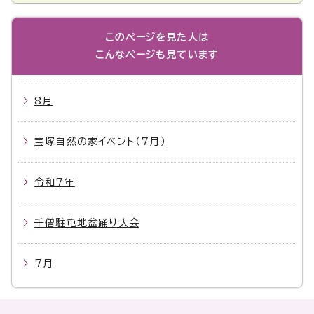
このページを見た人は
こんなページも見ています
8月
宝塚自然の家イベント（7月）
令和7年
千僧駐屯地盆踊り大会
7月