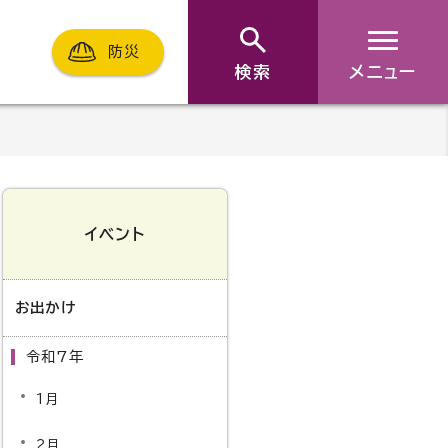
防災
検索
メニュー
イベント
お出かけ
令和7年
1月
2月