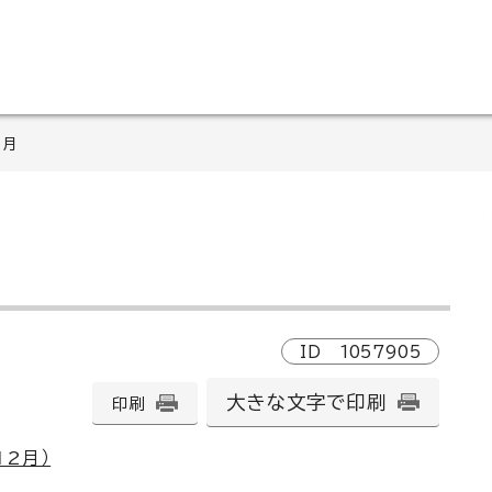
2月
ID
1057905
大きな文字で印刷
印刷
12月）