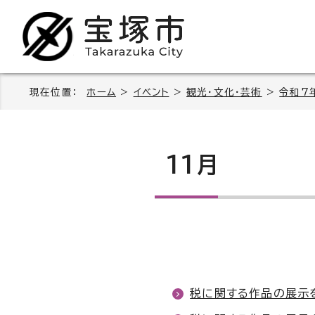
現在位置：
ホーム
>
イベント
>
観光・文化・芸術
>
令和7
11月
税に関する作品の展示を