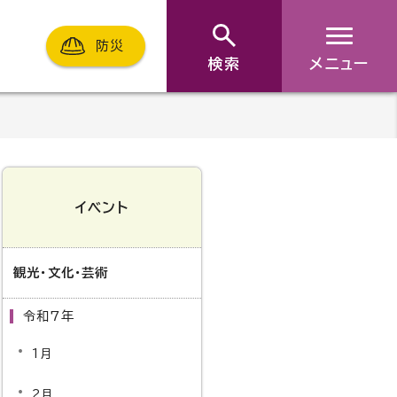
防災
検索
メニュー
イベント
観光・文化・芸術
令和7年
1月
2月