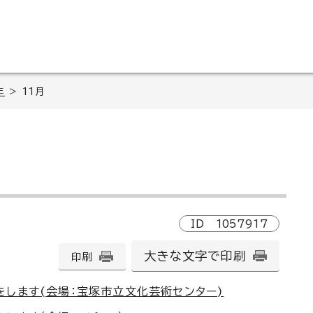
年
> 11月
ID
1057917
大きな文字で印刷
印刷
します(会場：宝塚市立文化芸術センター)