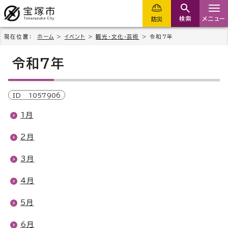
検索
メニュー
防災
現在位置：
ホーム
>
イベント
>
観光・文化・芸術
> 令和7年
令和7年
ID
1057906
1月
2月
3月
4月
5月
6月