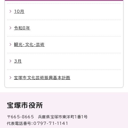
10月
令和8年
観光・文化・芸術
3月
宝塚市文化芸術振興基本計画
宝塚市役所
〒665-8665 兵庫県宝塚市東洋町1番1号
代表電話番号：0797-71-1141