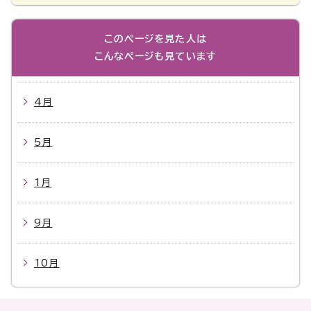
このページを見た人は
こんなページも見ています
4月
5月
1月
9月
10月