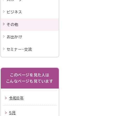
ビジネス
その他
お出かけ
セミナー・交流
このページを見た人は
こんなページも見ています
令和8年
5月