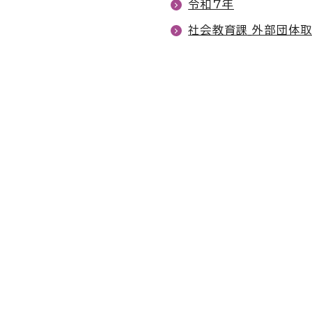
令和7年
社会教育課_外部団体