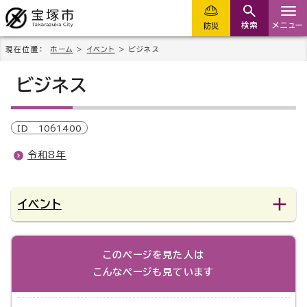
検索
メニュー
防災
現在位置：
ホーム
>
イベント
> ビジネス
ビジネス
ID
1061400
令和8年
イベント
このページを見た人は
こんなページも見ています