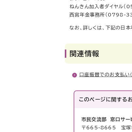
ねんきん加入者ダイヤル（057
西宮年金事務所（0798-33
なお、詳しくは、下記の日本
関連情報
口座振替でのお支払い
このページに関する
市民交流部 窓口サー
〒665-8665 宝