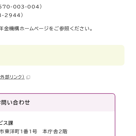
0-003-004）
-2944）
年金機構ホームページをご参照ください。
（外部リンク）
お問い合わせ
ビス課
塚市東洋町1番1号 本庁舎2階