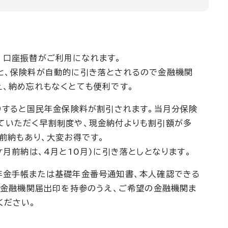
、口座振替がご利用になれます。
と、保険料が自動的に引き落とされるので金融機関
え、納め忘れもなくとても便利です。
）すると国民年金保険料が割引されます。当月分保険
ていただく早割制度や、現金納付よりも割引額が多
年前納もあり、大変お得です。
ケ月前納は、4月と10月)に引き落としとなります。
年金手帳または基礎年金番号通知書、本人確認できる
、金融機関届出印を持参のうえ、ご希望の金融機関ま
ください。