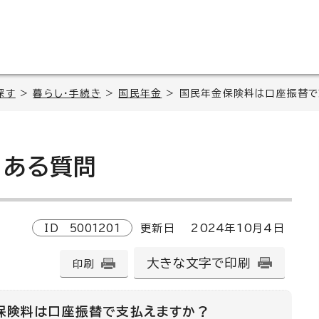
探す
>
暮らし・手続き
>
国民年金
> 国民年金保険料は口座振替で
ある質問
ID
5001201
更新日
2024
年
10
月4日
大きな文字で印刷
印刷
保険料は口座振替で支払えますか？