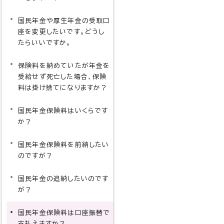
国民年金や厚生年金の受取口
座を変更したいです。どうし
たらいいですか。
保険料を納めていたが年金を
受給せず死亡した場合、保険
料は掛け捨てになりますか？
国民年金保険料はいくらです
か？
国民年金保険料を前納したい
のですが？
国民年金の追納したいのです
が？
国民年金保険料は口座振替で
支払えますか？