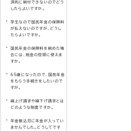
済的に納付できないのでどう
したらよいですか。
学生なので国民年金の保険料
が払えないのですが、どうし
たらよいですか。
国民年金の保険料を納めた場
合には、税金の控除に使えま
すか。
65歳になったので、国民年金
をもらう手続きをしたいので
すが。
繰上げ請求や繰下げ請求とは
どのような制度ですか。
年金振込月に年金が入ってい
ませんでした。どうしてです