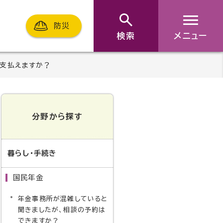
防災
検索
メニュー
支払えますか？
分野から探す
暮らし・手続き
国民年金
年金事務所が混雑していると
聞きましたが、相談の予約は
できますか？