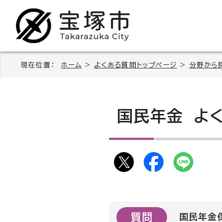
現在位置：
ホーム
>
よくある質問トップページ
>
分野から
国民年金
よく
質問
国民年金