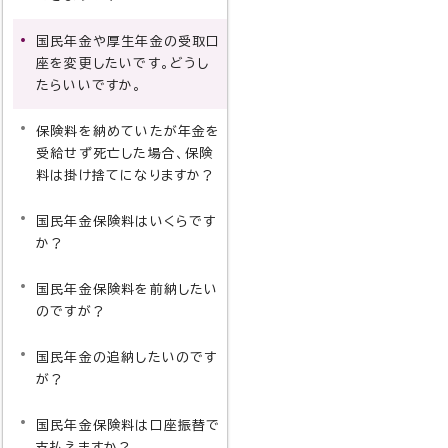
国民年金や厚生年金の受取口
座を変更したいです。どうし
たらいいですか。
保険料を納めていたが年金を
受給せず死亡した場合、保険
料は掛け捨てになりますか？
国民年金保険料はいくらです
か？
国民年金保険料を前納したい
のですが？
国民年金の追納したいのです
が？
国民年金保険料は口座振替で
支払えますか？