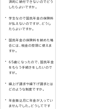
済的に納付できないのでどう
したらよいですか。
学生なので国民年金の保険料
が払えないのですが、どうし
たらよいですか。
国民年金の保険料を納めた場
合には、税金の控除に使えま
すか。
65歳になったので、国民年金
をもらう手続きをしたいので
すが。
繰上げ請求や繰下げ請求とは
どのような制度ですか。
年金振込月に年金が入ってい
ませんでした。どうしてです