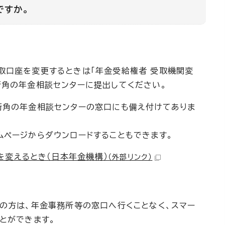
ですか。
取口座を変更するときは「年金受給権者 受取機関変
街角の年金相談センターに提出してください。
街角の年金相談センターの窓口にも備え付けてありま
ムページからダウンロードすることもできます。
を変えるとき（日本年金機構）
（外部リンク）
の方は、年金事務所等の窓口へ行くことなく、スマー
とができます。