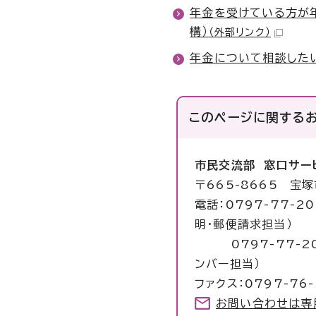
年金を受けている方が
構）
（外部リンク）
年金について相談した
このページに関する
市民交流部 窓口サー
〒665-8665 宝
電話：0797-77-2
明・郵便請求担当）
0797-77-206
ンバー担当）
ファクス：0797-76-
お問い合わせは専