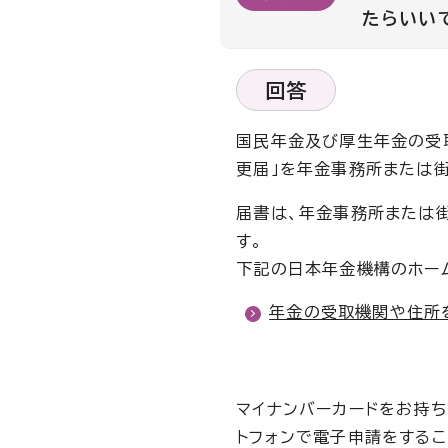
たらいい
回答
国民年金及び厚生年金の受
更届」を年金事務所または
届書は、年金事務所または
す。
下記の日本年金機構のホー
年金の受取機関や住所
マイナンバーカードをお持ち
トフォンで電子申請をするこ