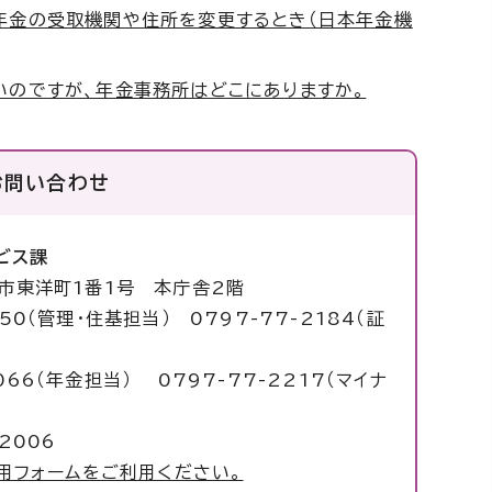
年金の受取機関や住所を変更するとき（日本年金機
いのですが、年金事務所はどこにありますか。
お問い合わせ
ビス課
塚市東洋町1番1号 本庁舎2階
050（管理・住基担当） 0797-77-2184（証
6（年金担当） 0797-77-2217（マイナ
2006
用フォームをご利用ください。