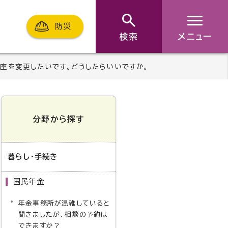
防災
検索
メニュー
座を変更したいです。どうしたらいいですか。
分野から探す
暮らし・手続き
国民年金
年金事務所が混雑していると
聞きましたが、相談の予約は
できますか？