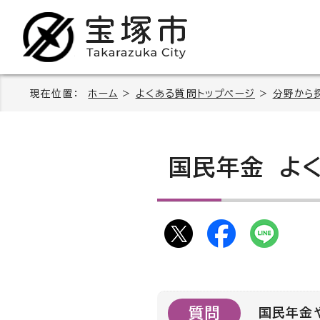
現在位置：
ホーム
>
よくある質問トップページ
>
分野から
国民年金
よく
質問
国民年金