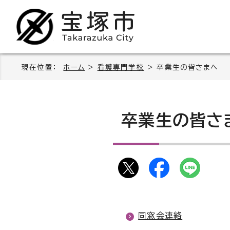
現在位置：
ホーム
>
看護専門学校
> 卒業生の皆さまへ
卒業生の皆さ
同窓会連絡