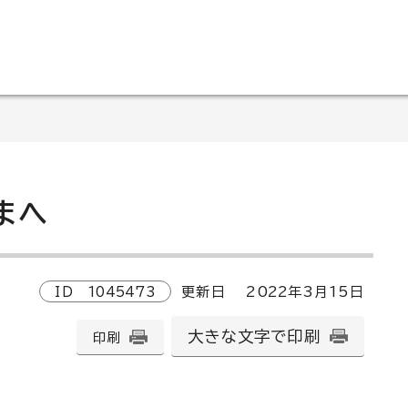
まへ
ID
1045473
更新日
2022
年3月
15
日
大きな文字で印刷
印刷