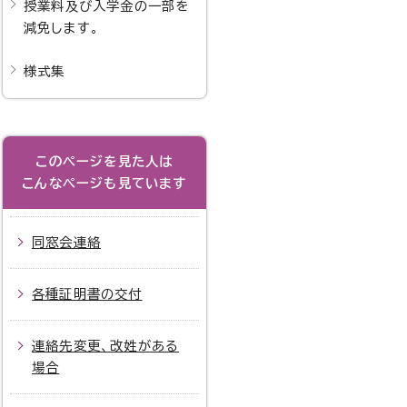
授業料及び入学金の一部を
減免します。
様式集
このページを見た人は
こんなページも見ています
同窓会連絡
各種証明書の交付
連絡先変更、改姓がある
場合