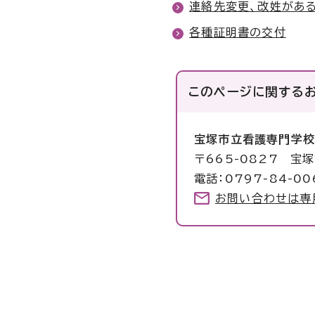
連絡先変更、改姓があ
各種証明書の交付
このページに関する
宝塚市立看護専門学
〒665-0827 宝
電話：0797-84-00
お問い合わせは専