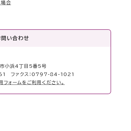
る場合
お問い合わせ
校
塚市小浜4丁目5番5号
61 ファクス：0797-84-1021
用フォームをご利用ください。