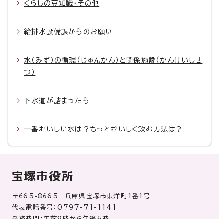
くらしの豆知識・その他
給排水設備課からのお願い
水（みず）の循環（じゅんかん）と関係施設（かんけいしせ
つ）
下水道が詰まったら
一番おいしい水は？もっとおいしく飲む方法は？
宝塚市役所
〒665-8665 兵庫県宝塚市東洋町1番1号
代表電話番号：0797-71-1141
業務時間：午前9時から午後5時