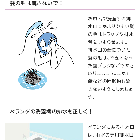
髪の毛は流さないで！
お風呂や洗面所の排
水口にたまりやすい髪
の毛はトラップや排水
管をつまらせます。
排水口の蓋についた
髪の毛は、不要となっ
た歯ブラシなどでかき
取りましょう。また石
鹸などの固形物も流
さないようにしましょ
う。
ベランダの洗濯機の排水も正しく！
ベランダにある排水口
は、雨水の専用排水口