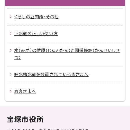
くらしの豆知識・その他
下水道の正しい使い方
水（みず）の循環（じゅんかん）と関係施設（かんけいしせ
つ）
貯水槽水道を設置されている皆さまへ
お客さまへ
宝塚市役所