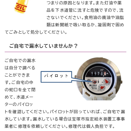
つまりの原因となります。また灯油や薬
品を下水道管に流すと危険ですので、流
さないでください。食用油の廃油や油脂
類は新聞紙で吸い取るか、凝固剤で固め
てごみとして処分してください。
ご自宅で漏水していませんか？
ご自宅での漏水
は自分で調べる
ことができま
す。ご自宅の中
の蛇口を全て閉
めて、水道メー
ターのパイロッ
トを確認してください。パイロットが回っていれば、ご自宅で漏
水しています。漏水している場合は宝塚市指定給水装置工事事
業者に修理を依頼してください。修理代は個人負担です。