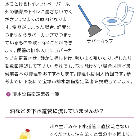
水にとけるトイレットぺーパー以
外の紙類をトイレに流さないでく
ださい。つまりの原因となりま
す。便器がつまった場合、軽度な
つまりならラバーカップでつまっ
ラバーカップ
ているものを取り除くことができ
ます。便器の排水入口にラバーカ
ップを密着させ、静かに押し付け、勢いよく引いたり、押したり
を数回繰返して下さい。それでも、取り除けない場合は排水設
備業者への修理をおすすめします。修理代は個人負担です。参
考までに下記にて宝塚市排水設備指定業者を掲載しています。
排水設備指定業者一覧
油などを下水道管に流していませんか？
油や生ごみを下水道管に直接流さない
でください。油を流すと管の中で固まり、