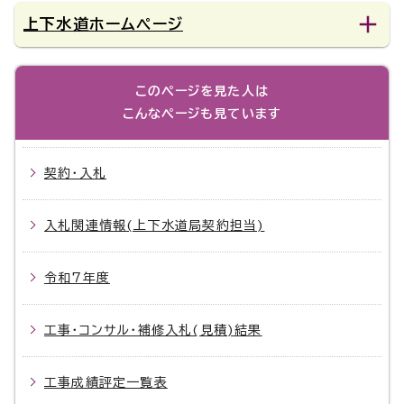
上下水道ホームページ
このページを見た人は
こんなページも見ています
契約・入札
入札関連情報(上下水道局契約担当)
令和7年度
工事・コンサル・補修入札(見積)結果
工事成績評定一覧表