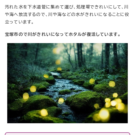
汚れた水を下水道管に集めて運び、処理場できれいにして、川
や海へ放流するので、川や海などの水がきれいになることに役
立っています。
宝塚市ので川がきれいになってホタルが復活しています。