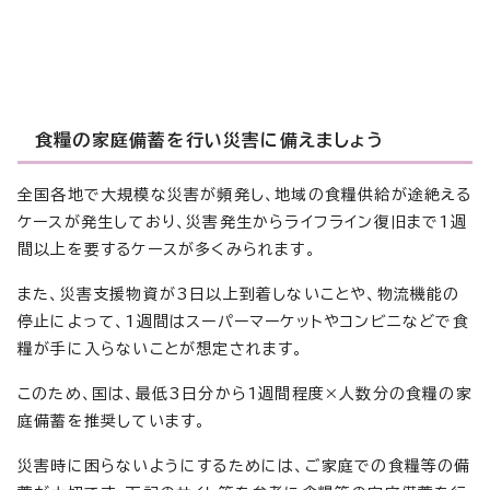
食糧の家庭備蓄を行い災害に備えましょう
全国各地で大規模な災害が頻発し、地域の食糧供給が途絶える
ケースが発生しており、災害発生からライフライン復旧まで1週
間以上を要するケースが多くみられます。
また、災害支援物資が3日以上到着しないことや、物流機能の
停止によって、1週間はスーパーマーケットやコンビニなどで食
糧が手に入らないことが想定されます。
このため、国は、最低3日分から1週間程度×人数分の食糧の家
庭備蓄を推奨しています。
災害時に困らないようにするためには、ご家庭での食糧等の備