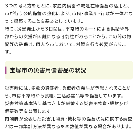
3つの考え方をもとに、家庭内備蓄や流通在庫備蓄の活用と、
市が行う公的備蓄の強化により、市民・事業所・行政が一体とな
って構築することを基本としています。
特に、災害発生から3日間は、平常時のルートによる供給や外
部からの支援が困難になる可能性があることから、この間の物
資等の確保は、個人や市において、対策を行う必要がありま
す。
宝塚市の災害用備蓄品の状況
災害時には、多数の避難者、負傷者の発生が予想されることか
ら、市は平常時から食糧、生活必需品等を備蓄しています。
災害対策基本法に基づき市が備蓄する災害用物資・機材及び
備蓄数等を公表します。
内閣府が公表した災害用物資・機材等の備蓄状況に関する調査
とは一部集計方法が異なるため数値が異なる場合があります。