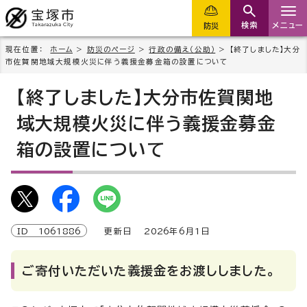
検索
メニュー
防災
現在位置：
ホーム
>
防災のページ
>
行政の備え（公助）
> 【終了しました】大分
市佐賀関地域大規模火災に伴う義援金募金箱の設置について
【終了しました】大分市佐賀関地
域大規模火災に伴う義援金募金
箱の設置について
ID
1061886
更新日
2026
年6月1日
ご寄付いただいた義援金をお渡ししました。