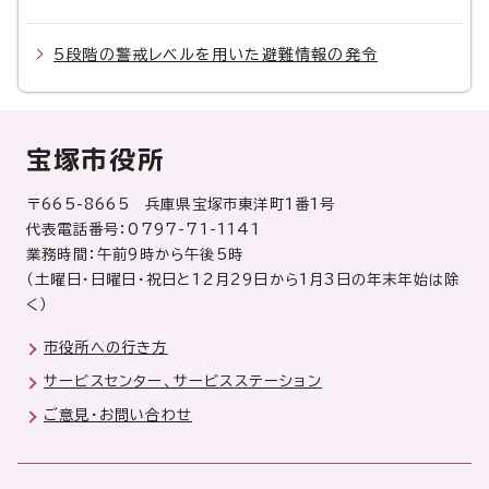
5段階の警戒レベルを用いた避難情報の発令
宝塚市役所
〒665-8665 兵庫県宝塚市東洋町1番1号
代表電話番号：0797-71-1141
業務時間：午前9時から午後5時
（土曜日・日曜日・祝日と12月29日から1月3日の年末年始は除
く）
市役所への行き方
サービスセンター、サービスステーション
ご意見・お問い合わせ