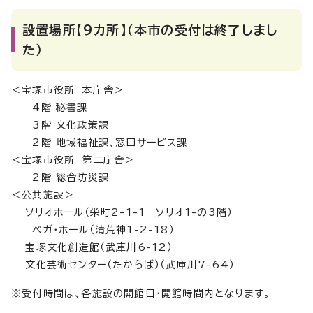
設置場所【9カ所】（本市の受付は終了しまし
た）
＜宝塚市役所 本庁舎＞
4階 秘書課
3階 文化政策課
2階 地域福祉課、窓口サービス課
＜宝塚市役所 第二庁舎＞
2階 総合防災課
＜公共施設＞
ソリオホール（栄町2-1-1 ソリオ1-の3階）
ベガ・ホール（清荒神1-2-18）
宝塚文化創造館（武庫川6-12）
文化芸術センター（たからば）（武庫川7-64）
※受付時間は、各施設の開館日・開館時間内となります。