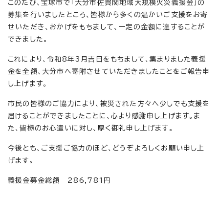
このたび、宝塚市で「大分市佐賀関地域大規模火災義援金」の
募集を行いましたところ、皆様から多くの温かいご支援をお寄
せいただき、おかげをもちまして、一定の金額に達することが
できました。
これにより、令和8年3月吉日をもちまして、集まりました義援
金を全額、大分市へ寄附させていただきましたことをご報告申
し上げます。
市民の皆様のご協力により、被災された方々へ少しでも支援を
届けることができましたことに、心より感謝申し上げます。ま
た、皆様のお心遣いに対し、厚く御礼申し上げます。
今後とも、ご支援ご協力のほど、どうぞよろしくお願い申し上
げます。
義援金募金総額 286,781円