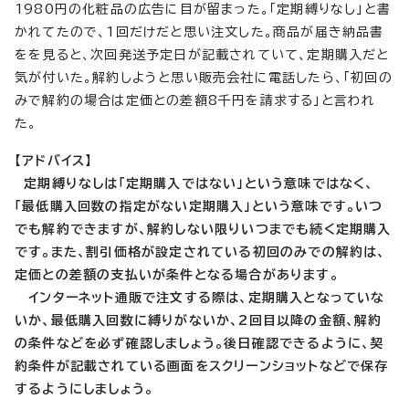
1980円の化粧品の広告に目が留まった。「定期縛りなし」と書
かれてたので、1回だけだと思い注文した。商品が届き納品書
をを見ると、次回発送予定日が記載されていて、定期購入だと
気が付いた。解約しようと思い販売会社に電話したら、「初回の
みで解約の場合は定価との差額8千円を請求する」と言われ
た。
【アドバイス】
定期縛りなしは「定期購入ではない」という意味ではなく、
「最低購入回数の指定がない定期購入」という意味です。いつ
でも解約できますが、解約しない限りいつまでも続く定期購入
です。また、割引価格が設定されている初回のみでの解約は、
定価との差額の支払いが条件となる場合があります。
インターネット通販で注文する際は、定期購入となっていな
いか、最低購入回数に縛りがないか、2回目以降の金額、解約
の条件などを必ず確認しましょう。後日確認できるように、契
約条件が記載されている画面をスクリーンショットなどで保存
するようにしましょう。