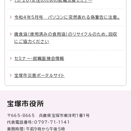
（5/20)女性のための就職支援セミナー
令和4年5月号 パソコンに突然表れる偽警告に注意。
廃食油（使用済みの食用油）のリサイクルのため、回収
にご協力ください
セミナー・就職面接会情報
宝塚市災害ポータルサイト
宝塚市役所
〒665-8665 兵庫県宝塚市東洋町1番1号
代表電話番号：0797-71-1141
業務時間：午前9時から午後5時