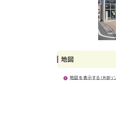
地図
地図を表示する
（外部リ