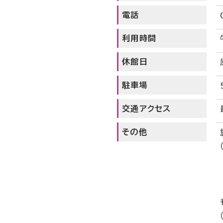
電話
利用時間
休館日
駐車場
交通アクセス
その他