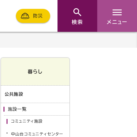
防災
検索
メニュー
暮らし
公共施設
施設一覧
コミュニティ施設
中山台コミュニティセンター