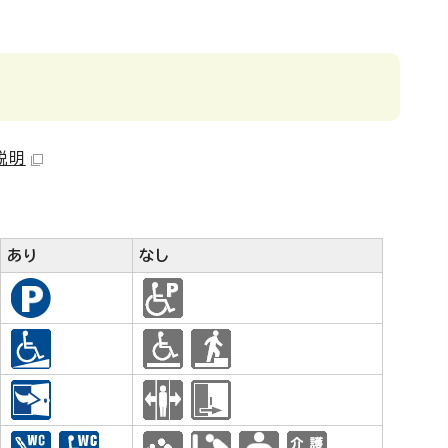
説明
あり
なし