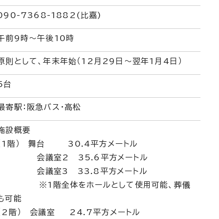
090-7368-1882(比嘉)
午前9時～午後10時
原則として、年末年始（12月29日～翌年1月4日）
5台
最寄駅：阪急バス・高松
施設概要
（1階） 舞台 30.4平方メートル
会議室2 35.6平方メートル
会議室3 33.8平方メートル
※1階全体をホールとして使用可能、葬儀
も可能
（2階） 会議室 24.7平方メートル