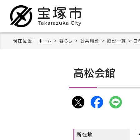
現在位置：
ホーム
>
暮らし
>
公共施設
>
施設一覧
>
コ
高松会館
所在地