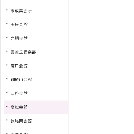
末成集会所
美座会館
光明会館
雲雀丘倶楽部
南口会館
御殿山会館
西谷会館
高松会館
長尾南会館