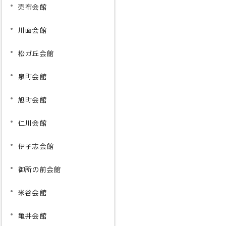
売布会館
川面会館
松ガ丘会館
泉町会館
旭町会館
仁川会館
伊孑志会館
御所の前会館
米谷会館
亀井会館