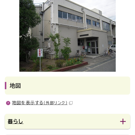
地図
地図を表示する
（外部リンク）
暮らし