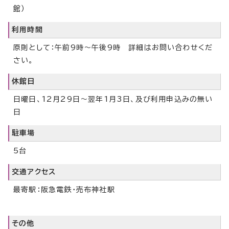
館）
利用時間
原則として：午前9時～午後9時 詳細はお問い合わせくだ
さい。
休館日
日曜日、12月29日～翌年1月3日、及び利用申込みの無い
日
駐車場
5台
交通アクセス
最寄駅：阪急電鉄・売布神社駅
その他