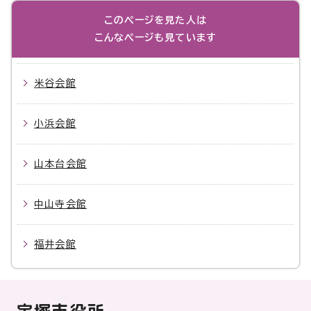
このページを見た人は
こんなページも見ています
米谷会館
小浜会館
山本台会館
中山寺会館
福井会館