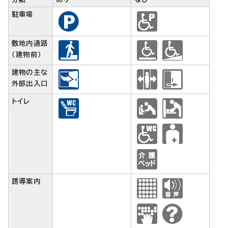
駐車場
敷地内通路
（建物前）
建物の主な
外部出入口
トイレ
誘導案内