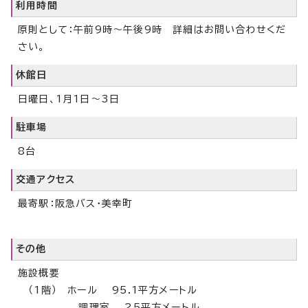
利用時間
原則として：午前9時～午後9時 詳細はお問い合わせくだ
さい。
休館日
日曜日、1月1日～3日
駐車場
8台
交通アクセス
最寄駅：阪急バス・美幸町
その他
施設概要
（1階） ホール 95.1平方メートル
調理室 25平方メートル