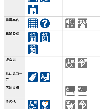
誘導案内
昇降設備
観客席
乳幼児コー
ナー
宿泊設備
その他