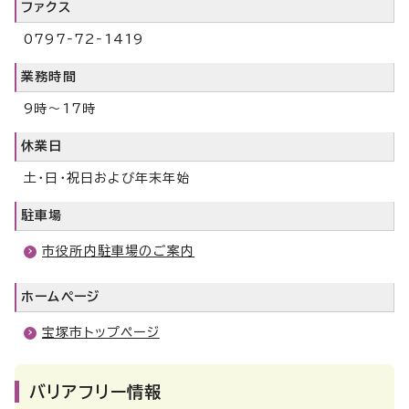
ファクス
0797‐72‐1419
業務時間
9時～17時
休業日
土・日・祝日および年末年始
駐車場
市役所内駐車場のご案内
ホームページ
宝塚市トップページ
バリアフリー情報