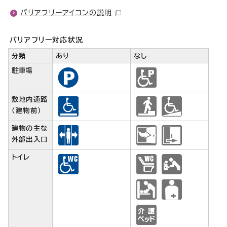
バリアフリーアイコンの説明
バリアフリー対応状況
分類
あり
なし
駐車場
敷地内通路
（建物前）
建物の主な
外部出入口
トイレ