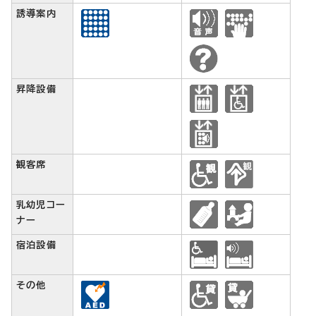
誘導案内
昇降設備
観客席
乳幼児コー
ナー
宿泊設備
その他