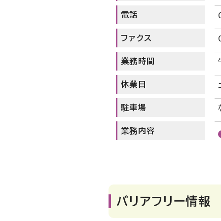
電話
ファクス
業務時間
休業日
駐車場
業務内容
バリアフリー情報