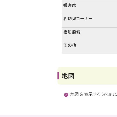
観客席
乳幼児コーナー
宿泊設備
その他
地図
地図を表示する
（外部リ