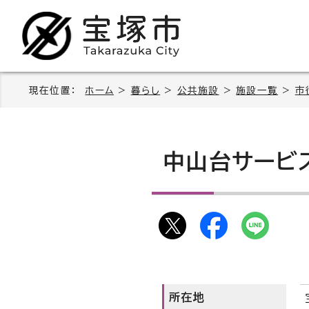
現在位置：
ホーム
>
暮らし
>
公共施設
>
施設一覧
>
市
中山台サービ
所在地