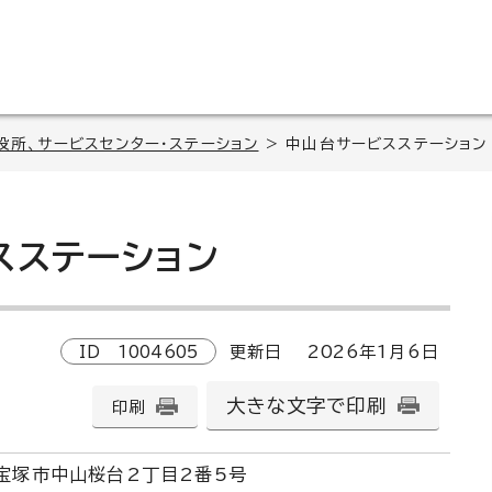
役所、サービスセンター・ステーション
> 中山台サービスステーション
スステーション
ID
1004605
更新日
2026
年1月6日
大きな文字で印刷
印刷
宝塚市中山桜台2丁目2番5号