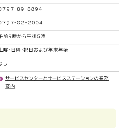
0797‐89‐8894
0797‐82‐2004
午前9時から午後5時
土曜・日曜・祝日および年末年始
なし
サービスセンターとサービスステーションの業務
案内