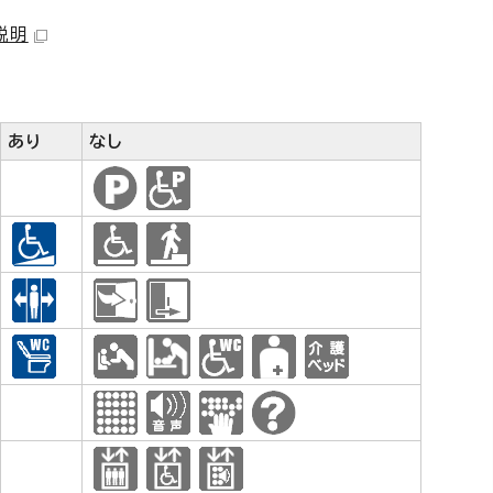
説明
あり
なし