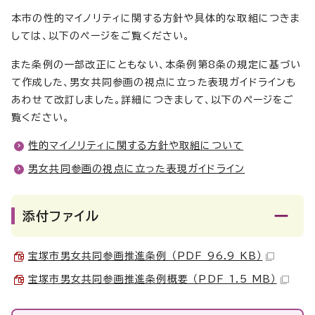
本市の性的マイノリティに関する方針や具体的な取組につきま
しては、以下のページをご覧ください。
また条例の一部改正にともない、本条例第8条の規定に基づい
て作成した、男女共同参画の視点に立った表現ガイドラインも
あわせて改訂しました。詳細につきまして、以下のページをご
覧ください。
性的マイノリティに関する方針や取組について
男女共同参画の視点に立った表現ガイドライン
添付ファイル
宝塚市男女共同参画推進条例 （PDF 96.9 KB）
宝塚市男女共同参画推進条例概要 （PDF 1.5 MB）