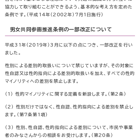
協力して取り組むことができるよう、基本的な考え方を定めた
条例です。（平成14年（2002年）7月1日施行）
男女共同参画推進条例の一部改正について
平成31年（2019年）3月に以下の点につき、一部改正を行い
ました。
性別による差別的取扱いについて禁じていますが、その対象に
性自認又は性的指向による差別的取扱いを加え、すべての性的
マイノリティへの差別を禁止します。
（1） 性的マイノリティに関する定義を新設します。（第2条）
（2） 性別だけではなく、性自認、性的指向による差別を禁止し
ます。（第7条第1項）
（3） 性別、性自認、性的指向による差別について、市民や事業
者のみなさんからの相談をお受けします。（第20条）