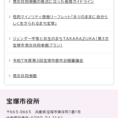
男女共同参画の視点に立った表現ガイドライン
性的マイノリティ啓発リーフレット「ありのままに自分ら
しく生きられるまち宝塚」
ジェンダー平等と共生のまちTAKARAZUKA（第3次
宝塚市男女共同参画プラン）
令和7年度第3回宝塚市都市計画審議会
男女共同参画
宝塚市役所
〒665-8665 兵庫県宝塚市東洋町1番1号