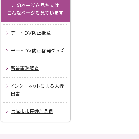
このページを見た人は
こんなページも見ています
デートDV防止授業
デートDV防止啓発グッズ
所管事務調査
インターネットによる人権
侵害
宝塚市市民参加条例