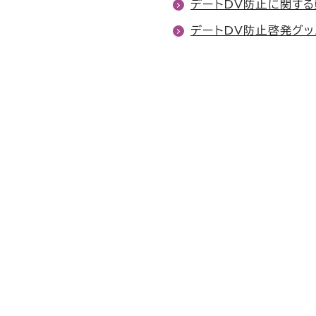
デートDV防止に関す
デートDV防止啓発グッ