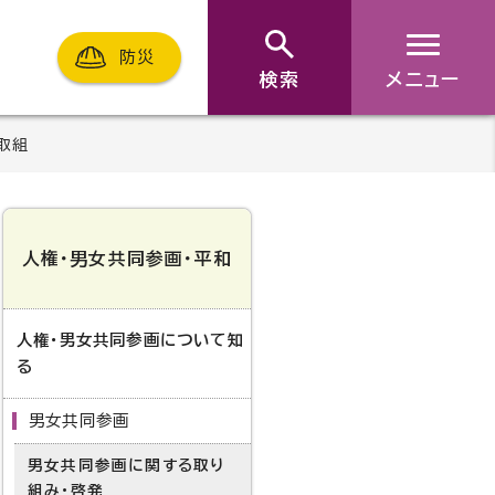
防災
検索
メニュー
取組
人権・男女共同参画・平和
人権・男女共同参画について知
る
男女共同参画
男女共同参画に関する取り
組み・啓発