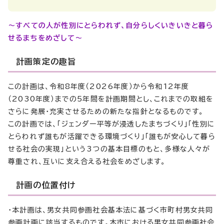
～すべての人が性別にとらわれず、自分らしくいきいきと暮ら
せるまちをめざして～
計画策定の趣旨
この計画は、令和8年度（2026年度）から令和12年度
（2030年度）までの5年間を計画期間とし、これまでの取組を
さらに発展・充実させるための新たな指針となるものです。
この計画では、「ジェンダー平等が浸透したまちづくり」「性別に
とらわれず誰もが活躍できる環境づくり」「誰もが安心して暮ら
せる社会の実現」という3つの基本目標のもと、多様な人々が
尊重され、互いに支え合える社会をめざします。
計画の位置付け
・本計画は、男女共同参画社会基本法に基づく市町村男女共同
参画計画に該当するものです。本市における男女共同参画社会