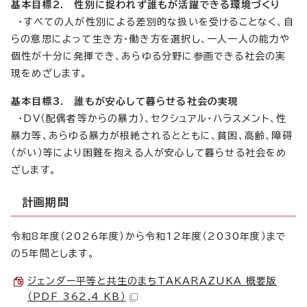
基本目標2. 性別に捉われず誰もが活躍できる環境づくり
・すべての人が性別による差別的な扱いを受けることなく、自
らの意思によって生き方・働き方を選択し、一人一人の能力や
個性が十分に発揮でき、あらゆる分野に参画できる社会の実
現をめざします。
基本目標3. 誰もが安心して暮らせる社会の実現
・DV（配偶者等からの暴力）、セクシュアル・ハラスメント、性
暴力等、あらゆる暴力が根絶されるとともに、貧困、高齢、障碍
（がい）等により困難を抱える人が安心して暮らせる社会をめ
ざします。
計画期間
令和8年度（2026年度）から令和12年度（2030年度）まで
の5年間とします。
ジェンダー平等と共生のまちTAKARAZUKA_概要版
（PDF 362.4 KB）