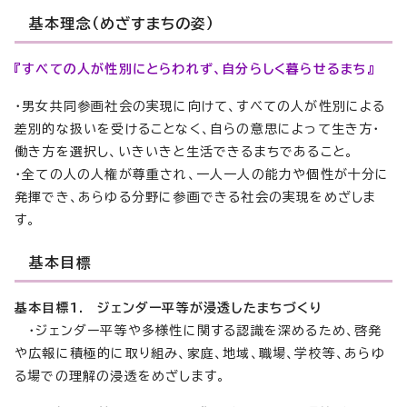
基本理念（めざすまちの姿）
『すべての人が性別にとらわれず、自分らしく暮らせるまち』
・男女共同参画社会の実現に向けて、すべての人が性別による
差別的な扱いを受けることなく、自らの意思によって生き方・
働き方を選択し、いきいきと生活できるまちであること。
・全ての人の人権が尊重され、一人一人の能力や個性が十分に
発揮でき、あらゆる分野に参画できる社会の実現をめざしま
す。
基本目標
基本目標1. ジェンダー平等が浸透したまちづくり
・ジェンダー平等や多様性に関する認識を深めるため、啓発
や広報に積極的に取り組み、家庭、地域、職場、学校等、あらゆ
る場での理解の浸透をめざします。