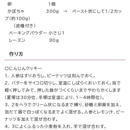
卵 1個
かぼちゃ 300g → ペースト状にして1/2カッ
プ（約100g）
（皮種付き）
ベーキングパウダー 小さじ1
レーズン 80g
作り方
〇にんじんクッキー
1. 人参はすりおろし、ピーナッツは刻んでおく。
2. バターをサイコロ切りし、室温にしばらくおいておく。指で
軽く押してみて、押した跡がつくくらいまでやわらかくします
（夏場は30分位、冬場は室温により、1～4時間位）。
3. 2をヘラでクリーム状になるまで練り、砂糖と卵黄を加え、
泡だて器で白っぽくなるまでよく混ぜる。人参とレモン汁、ピー
ナッツを加えて混ぜ合わす。
4. 3によくふるった小麦粉を入れ、手で混ぜ合わす。