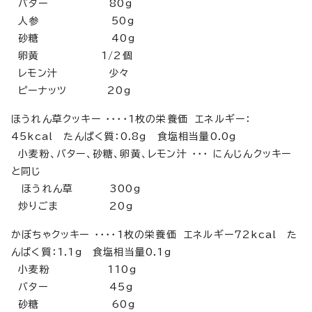
バター 80g
人参 50g
砂糖 40g
卵黄 1/2個
レモン汁 少々
ピーナッツ 20g
ほうれん草クッキー ・・・・1枚の栄養価 エネルギー：
45kcal たんぱく質：0.8g 食塩相当量0.0g
小麦粉、バター、砂糖、卵黄、レモン汁 ・・・ にんじんクッキー
と同じ
ほうれん草 300g
炒りごま 20g
かぼちゃクッキー ・・・・1枚の栄養価 エネルギー72kcal た
んぱく質：1.1g 食塩相当量0.1g
小麦粉 110g
バター 45g
砂糖 60g