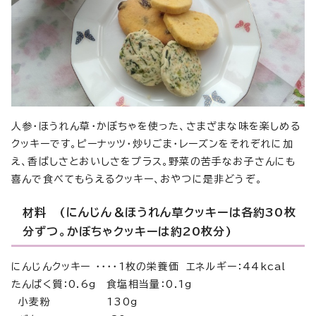
人参・ほうれん草・かぼちゃを使った、さまざまな味を楽しめる
クッキーです。ピーナッツ・炒りごま・レーズンをそれぞれに加
え、香ばしさとおいしさをプラス。野菜の苦手なお子さんにも
喜んで食べてもらえるクッキー、おやつに是非どうぞ。
材料 (にんじん＆ほうれん草クッキーは各約30枚
分ずつ。かぼちゃクッキーは約20枚分)
にんじんクッキー ・・・・1枚の栄養価 エネルギー：44kcal
たんぱく質：0.6g 食塩相当量：0.1g
小麦粉 130g