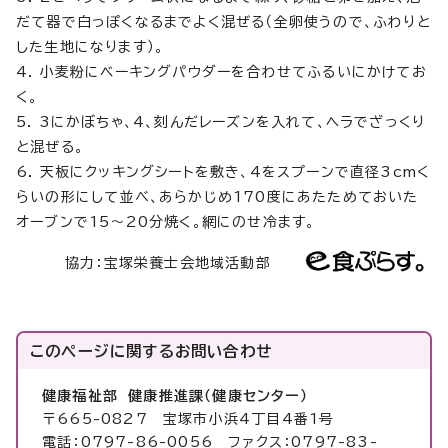
だて器で白っぽくなるまでよく混ぜる（全卵使うので、ふわりと
した生地になります）。
4. 小麦粉にベーキングパウダーを合わせてふるいにかけてお
く。
5. 3にかぼちゃ、4、刻んだレーズンを入れて、ヘラでざっくり
と混ぜる。
6. 天板にクッキングシートを敷き、4をスプーンで直径3cmく
らいの形にして並べ、あらかじめ170度にあたためておいた
オーブンで15～20分焼く。網にのせ冷ます。
協力：宝塚栄養士会地域活動部
このページに関する
お問い合わせ
健康福祉部 健康推進課（健康センター）
〒665-0827 宝塚市小浜4丁目4番1号
電話：0797-86-0056 ファクス：0797-83-