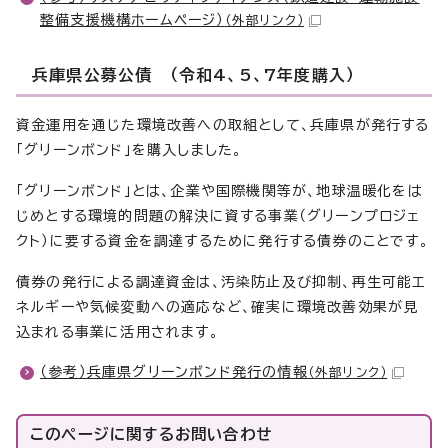
整備支援機構ホームページ）
（外部リンク）
兵庫県公募公債 （令和4、5、7年度購入）
資金運用を通じた環境改善への取組として、兵庫県が発行する
「グリーンボンド」を購入しました。
「グリーンボンド」とは、企業や国際機関等が、地球温暖化をは
じめとする環境的問題の解決に資する事業（グリーンプロジェ
クト）に要する資金を調達するために発行する債券のことです。
債券の発行による調達資金は、汚染防止及び抑制、再生可能エ
ネルギーや気候変動への適応など、確実に環境改善効果が見
込まれる事業に活用されます。
（参考）兵庫県グリーンボンド発行の情報
（外部リンク）
このページに関する
お問い合わせ