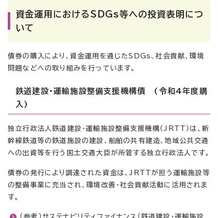
資金運用におけるSDGs等への投資表明につ
いて
債券の購入により、資金運用を通じたSDGs、社会貢献、環境
問題などへの取り組みを行っています。
鉄道建設・運輸施設整備支援機構債 (令和4年度購
入)
独立行政法人鉄道建設・運輸施設整備支援機構（JRTT）は、新
幹線鉄道等の鉄道施設の建設、船舶の共有建造、地域公共交通
への出資等を行う国土交通大臣が所管する独立行政法人です。
債券の発行により調達された資金は、JRTTが担う運輸施設等
の整備事業に充当され、環境改善・社会貢献活動に活用されま
す。
（参考）サステナビリティファイナンス（鉄道建設・運輸施設