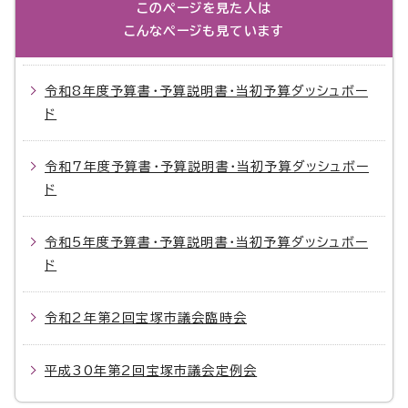
このページを見た人は
こんなページも見ています
令和8年度予算書・予算説明書・当初予算ダッシュボー
ド
令和7年度予算書・予算説明書・当初予算ダッシュボー
ド
令和5年度予算書・予算説明書・当初予算ダッシュボー
ド
令和2年第2回宝塚市議会臨時会
平成30年第2回宝塚市議会定例会