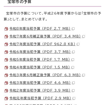
宝塚市の予算
宝塚市の予算について、平成26年度予算からは「宝塚市の予
算」として、まとめています。
令和8年度当初予算 （PDF 2.7 MB）
令和7年度6月補正後予算 （PDF 3.4 MB）
令和7年度当初予算 （PDF 962.8 KB）
令和6年度当初予算 （PDF 3.7 MB）
令和5年度当初予算 （PDF 1.7 MB）
令和4年度当初予算 （PDF 1.5 MB）
令和3年度6月補正後予算 （PDF 6.3 MB）
令和3年度当初予算 （PDF 4.6 MB）
令和2年度当初予算 （PDF 3.9 MB）
令和元年度当初予算 （PDF 2.9 MB）