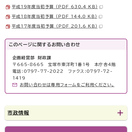
平成19年度当初予算 （PDF 630.4 KB）
平成18年度当初予算 （PDF 144.0 KB）
平成17年度当初予算 （PDF 201.6 KB）
このページに関する
お問い合わせ
企画経営部 財政課
〒665-8665 宝塚市東洋町1番1号 本庁舎4階
電話：0797-77-2022 ファクス：0797-72-
1419
お問い合わせは専用フォームをご利用ください。
市政情報