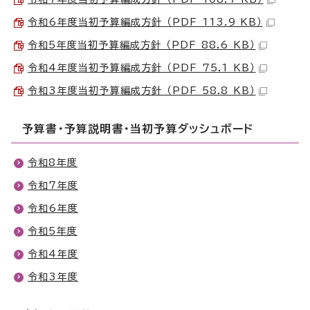
令和6年度当初予算編成方針 （PDF 113.9 KB）
令和5年度当初予算編成方針 （PDF 88.6 KB）
令和4年度当初予算編成方針 （PDF 75.1 KB）
令和3年度当初予算編成方針 （PDF 58.8 KB）
予算書・予算説明書・当初予算ダッシュボード
令和8年度
令和7年度
令和6年度
令和5年度
令和4年度
令和3年度