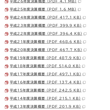
平成26年度決算概要 （PDF 4.1 MB）
平成25年度決算概要 （PDF 1.6 MB）
平成24年度決算概要 （PDF 417.1 KB）
平成23年度決算概要 （PDF 399.9 KB）
平成22年度決算概要 （PDF 396.4 KB）
平成21年度決算概要 （PDF 468.6 KB）
平成20年度決算概要 （PDF 467.7 KB）
平成19年度決算概要 （PDF 487.9 KB）
平成18年度決算概要 （PDF 514.0 KB）
平成17年度決算概要 （PDF 497.1 KB）
平成16年度決算概要 （PDF 137.4 KB）
平成15年度決算概要 （PDF 242.5 KB）
平成14年度決算概要 （PDF 215.1 KB）
平成13年度決算概要 （PDF 201.9 KB）