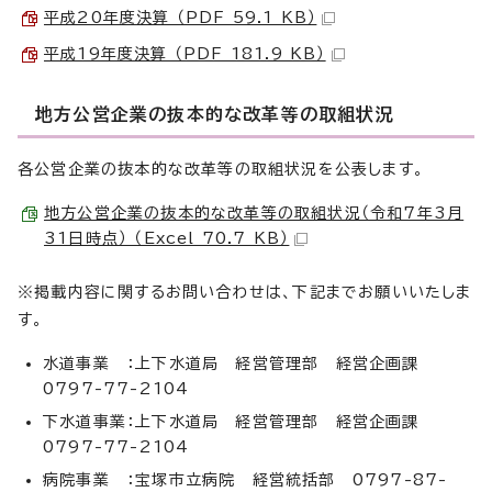
平成20年度決算 （PDF 59.1 KB）
平成19年度決算 （PDF 181.9 KB）
地方公営企業の抜本的な改革等の取組状況
各公営企業の抜本的な改革等の取組状況を公表します。
地方公営企業の抜本的な改革等の取組状況（令和7年3月
31日時点） （Excel 70.7 KB）
※掲載内容に関するお問い合わせは、下記までお願いいたしま
す。
水道事業 ：上下水道局 経営管理部 経営企画課
0797-77-2104
下水道事業：上下水道局 経営管理部 経営企画課
0797-77-2104
病院事業 ：宝塚市立病院 経営統括部 0797-87-