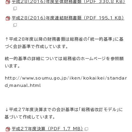
平成28（2016）年度全体財務書類 （PDF 330.8 KB）
平成28（2016）年度連結財務書類 （PDF 195.1 KB）
↑平成28年度以降の財務書類は総務省の「統一的基準」に基
づく会計基準で作成しています。
統一的基準の詳細については総務省のホームページを参照願
います。
http://www.soumu.go.jp/iken/kokaikei/standar
d_manual.html
↓平成27年度決算までの会計基準は「総務省改訂モデル」に
基づいて作成しています。
平成27年度決算 （PDF 1.7 MB）