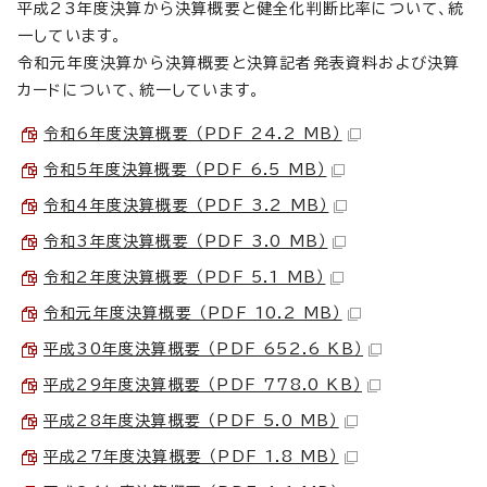
平成23年度決算から決算概要と健全化判断比率について、統
一しています。
令和元年度決算から決算概要と決算記者発表資料および決算
カードについて、統一しています。
令和6年度決算概要 （PDF 24.2 MB）
令和5年度決算概要 （PDF 6.5 MB）
令和4年度決算概要 （PDF 3.2 MB）
令和3年度決算概要 （PDF 3.0 MB）
令和2年度決算概要 （PDF 5.1 MB）
令和元年度決算概要 （PDF 10.2 MB）
平成30年度決算概要 （PDF 652.6 KB）
平成29年度決算概要 （PDF 778.0 KB）
平成28年度決算概要 （PDF 5.0 MB）
平成27年度決算概要 （PDF 1.8 MB）