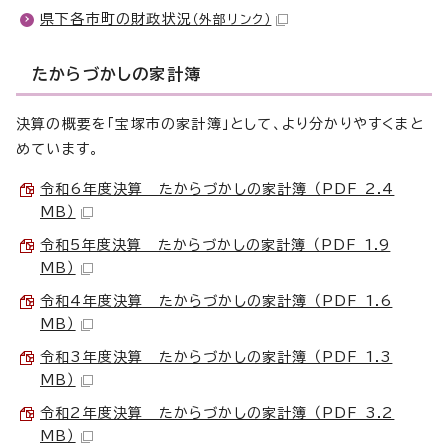
県下各市町の財政状況
（外部リンク）
たからづかしの家計簿
決算の概要を「宝塚市の家計簿」として、より分かりやすくまと
めています。
令和6年度決算 たからづかしの家計簿 （PDF 2.4
MB）
令和5年度決算 たからづかしの家計簿 （PDF 1.9
MB）
令和4年度決算 たからづかしの家計簿 （PDF 1.6
MB）
令和3年度決算 たからづかしの家計簿 （PDF 1.3
MB）
令和2年度決算 たからづかしの家計簿 （PDF 3.2
MB）