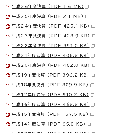
平成26年度決算 （PDF 1.6 MB）
平成25年度決算 （PDF 2.1 MB）
平成24年度決算 （PDF 425.1 KB）
平成23年度決算 （PDF 428.9 KB）
平成22年度決算 （PDF 391.0 KB）
平成21年度決算 （PDF 406.8 KB）
平成20年度決算 （PDF 462.0 KB）
平成19年度決算 （PDF 396.2 KB）
平成18年度決算 （PDF 809.9 KB）
平成17年度決算 （PDF 910.2 KB）
平成16年度決算 （PDF 468.8 KB）
平成15年度決算 （PDF 157.5 KB）
平成14年度決算 （PDF 95.8 KB）