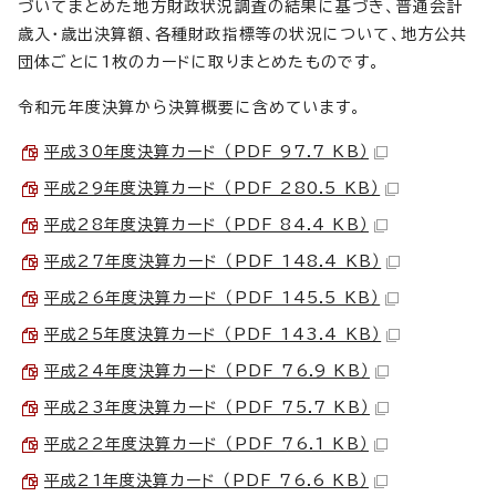
づいてまとめた地方財政状況調査の結果に基づき、普通会計
歳入・歳出決算額、各種財政指標等の状況について、地方公共
団体ごとに1枚のカードに取りまとめたものです。
令和元年度決算から決算概要に含めています。
平成30年度決算カード （PDF 97.7 KB）
平成29年度決算カード （PDF 280.5 KB）
平成28年度決算カード （PDF 84.4 KB）
平成27年度決算カード （PDF 148.4 KB）
平成26年度決算カード （PDF 145.5 KB）
平成25年度決算カード （PDF 143.4 KB）
平成24年度決算カード （PDF 76.9 KB）
平成23年度決算カード （PDF 75.7 KB）
平成22年度決算カード （PDF 76.1 KB）
平成21年度決算カード （PDF 76.6 KB）