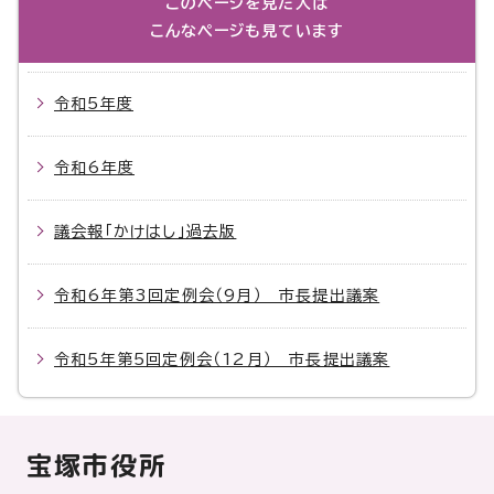
このページを見た人は
こんなページも見ています
令和5年度
令和6年度
議会報「かけはし」過去版
令和6年第3回定例会（9月） 市長提出議案
令和5年第5回定例会（12月） 市長提出議案
宝塚市役所