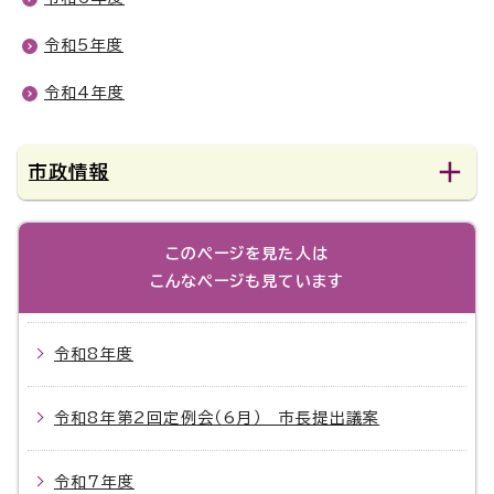
令和5年度
令和4年度
市政情報
このページを見た人は
こんなページも見ています
令和8年度
令和8年第2回定例会（6月） 市長提出議案
令和7年度