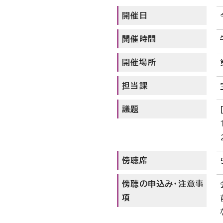
開催日
開催時間
開催場所
担当課
議題
傍聴席
傍聴の申込み・注意事
項