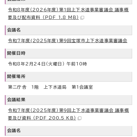
令和8年度（2026年度）第1回上下水道事業審議会_議事概
要及び配布資料 （PDF 1.8 MB）
会議名
令和7年度(2025年度)第9回宝塚市上下水道事業審議会
開催日時
令和8年2月24日（火曜日） 午前10時
開催場所
第二庁舎 1階 上下水道局 第1会議室
会議結果
令和7年度（2025年度）第9回上下水道事業審議会_議事概
要及び資料 （PDF 200.5 KB）
会議名