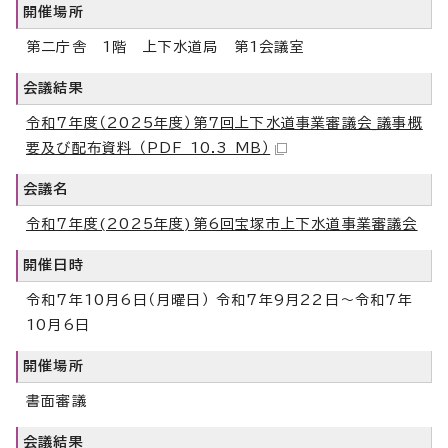
開催場所
第二庁舎 1階 上下水道局 第1会議室
会議結果
令和7年度（2025年度）第7回上下水道事業審議会_議事概
要及び配布資料 （PDF 10.3 MB）
会議名
令和7年度(2025年度)第6回宝塚市上下水道事業審議会
開催日時
令和7年10月6日（月曜日） 令和7年9月22日～令和7年
10月6日
開催場所
書面審議
会議結果