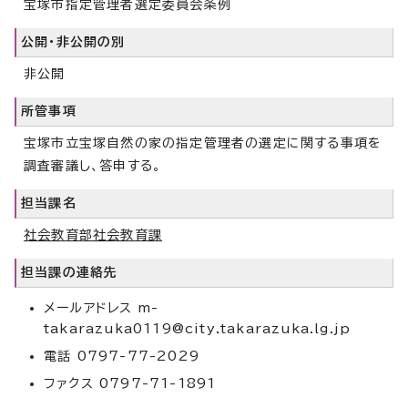
宝塚市指定管理者選定委員会条例
公開・非公開の別
非公開
所管事項
宝塚市立宝塚自然の家の指定管理者の選定に関する事項を
調査審議し、答申する。
担当課名
社会教育部社会教育課
担当課の連絡先
メールアドレス m-
takarazuka0119@city.takarazuka.lg.jp
電話 0797-77-2029
ファクス 0797-71-1891