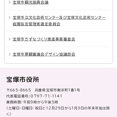
宝塚市観光振興会議
宝塚市立文化芸術センター及び宝塚文化芸術センター
庭園指定管理者選定委員会
宝塚市きずなづくり推進事業審査会
宝塚市景観審議会デザイン協議部会
宝塚市役所
〒665-8665 兵庫県宝塚市東洋町1番1号
代表電話番号：0797-71-1141
業務時間：午前9時から午後5時
（土曜日・日曜日・祝日と12月29日から1月3日の年末年始は除
く）