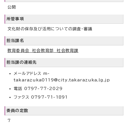
公開
所管事項
文化財の保存及び活用についての調査・審議
担当課名
教育委員会 社会教育部 社会教育課
担当課の連絡先
メールアドレス m-
takarazuka0119@city.takarazuka.lg.jp
電話 0797-77-2029
ファクス 0797-71-1891
委員の定数
7