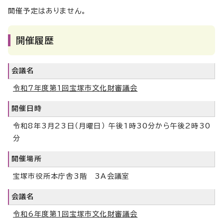
開催予定はありません。
開催履歴
会議名
令和7年度第1回宝塚市文化財審議会
開催日時
令和8年3月23日（月曜日） 午後1時30分から午後2時30
分
開催場所
宝塚市役所本庁舎3階 3A会議室
会議名
令和6年度第1回宝塚市文化財審議会