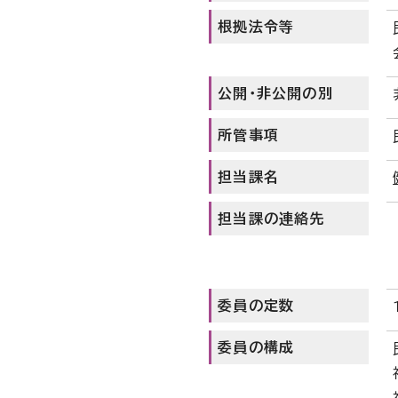
根拠法令等
公開・非公開の別
所管事項
担当課名
担当課の連絡先
委員の定数
委員の構成