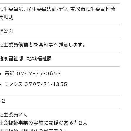
民生委員法、民生委員法施行令、宝塚市民生委員推薦
会規則
非公開
民生委員候補者を県知事へ推薦します。
健康福祉部 地域福祉課
電話 0797-77-0653
ファクス 0797-71-1355
12
民生委員2人
社会福祉事業の実施に関係のある者2人