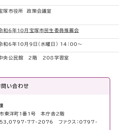
宝塚市役所 政策会議室
令和6年10月宝塚市民生委員推薦会
令和6年10月9日（水曜日） 14：00～
中央公民館 2階 208学習室
お問い合わせ
課
塚市東洋町1番1号 本庁舎2階
53,0797-77-2076 ファクス：0797-