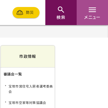
防災
検索
メニュー
市政情報
審議会一覧
宝塚市営住宅入居者選考委員
会
宝塚市空家等対策協議会