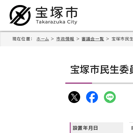
現在位置：
ホーム
>
市政情報
>
審議会一覧
> 宝塚市民
宝塚市民生委
設置年月日