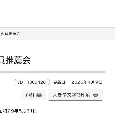
生委員推薦会
員推薦会
ID
1005420
更新日
2026
年4月9日
大きな文字で印刷
印刷
昭和29年5月31日