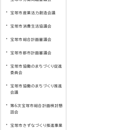
宝塚市産業活力創造会議
宝塚市消費生活協議会
宝塚市総合計画審議会
宝塚市都市計画審議会
宝塚市協働のまちづくり促進
委員会
宝塚市協働のまちづくり推進
会議
第6次宝塚市総合計画検討懇
話会
宝塚市きずなづくり推進事業