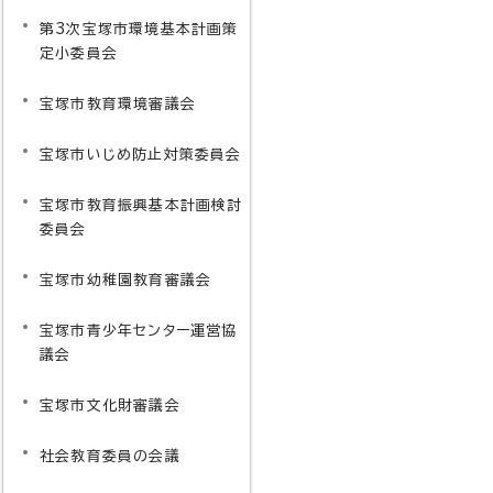
第3次宝塚市環境基本計画策
定小委員会
宝塚市教育環境審議会
宝塚市いじめ防止対策委員会
宝塚市教育振興基本計画検討
委員会
宝塚市幼稚園教育審議会
宝塚市青少年センター運営協
議会
宝塚市文化財審議会
社会教育委員の会議