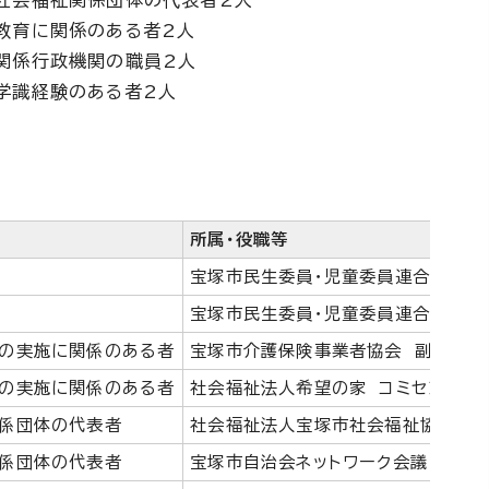
社会福祉関係団体の代表者2人
教育に関係のある者2人
関係行政機関の職員2人
学識経験のある者2人
所属・役職等
宝塚市民生委員・児童委員連合会
宝塚市民生委員・児童委員連合会
の実施に関係のある者
宝塚市介護保険事業者協会 副会長
の実施に関係のある者
社会福祉法人希望の家 コミセン希望
係団体の代表者
社会福祉法人宝塚市社会福祉協議会 
係団体の代表者
宝塚市自治会ネットワーク会議 代表