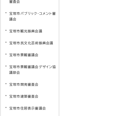
審査会
宝塚市パブリック・コメント審
議会
宝塚市観光振興会議
宝塚市民文化芸術振興会議
宝塚市景観審議会
宝塚市景観審議会デザイン協
議部会
宝塚市開発審査会
宝塚市建築審査会
宝塚市住居表示審議会