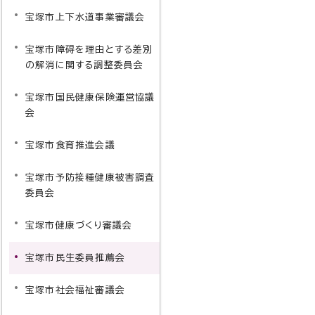
宝塚市上下水道事業審議会
宝塚市障碍を理由とする差別
の解消に関する調整委員会
宝塚市国民健康保険運営協議
会
宝塚市食育推進会議
宝塚市予防接種健康被害調査
委員会
宝塚市健康づくり審議会
宝塚市民生委員推薦会
宝塚市社会福祉審議会