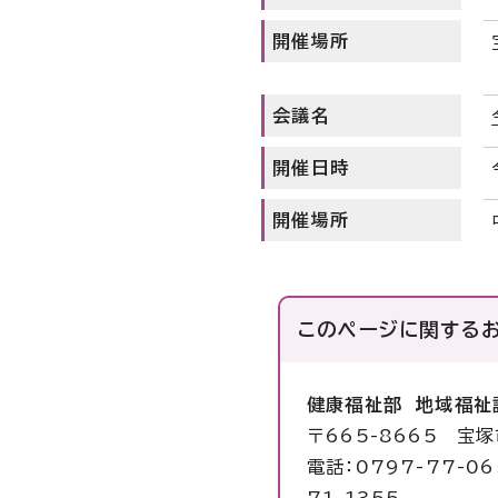
開催場所
会議名
開催日時
開催場所
このページに関する
健康福祉部 地域福祉
〒665-8665 宝
電話：0797-77-06