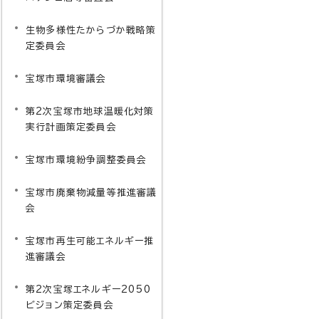
生物多様性たからづか戦略策
定委員会
宝塚市環境審議会
第2次宝塚市地球温暖化対策
実行計画策定委員会
宝塚市環境紛争調整委員会
宝塚市廃棄物減量等推進審議
会
宝塚市再生可能エネルギー推
進審議会
第2次宝塚エネルギー2050
ビジョン策定委員会