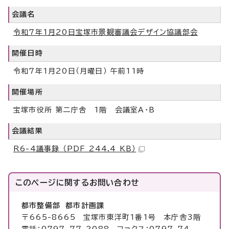
会議名
令和7年1月20日宝塚市景観審議会デザイン協議部会
開催日時
令和7年1月20日（月曜日） 午前11時
開催場所
宝塚市役所 第二庁舎 1階 会議室A・B
会議結果
R6-4議事録 （PDF 244.4 KB）
このページに関する
お問い合わせ
都市整備部 都市計画課
〒665-8665 宝塚市東洋町1番1号 本庁舎3階