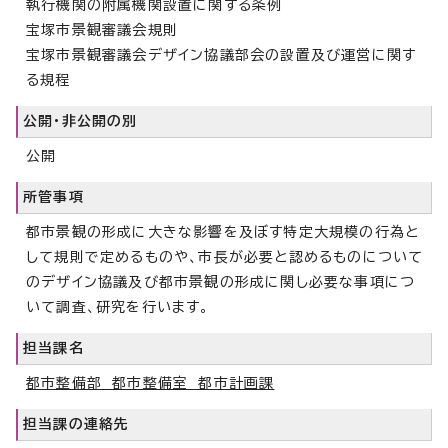
執行機関の附属機関設置に関する条例
宝塚市景観審議会規則
宝塚市景観審議会デザイン協議部会の設置及び運営に関す
る規程
公開・非公開の別
公開
所管事項
都市景観の形成に大きな影響を及ぼす特定大規模の行為と
して規則で定めるものや、市長が必要と認めるものについて
のデザイン協議及び都市景観の形成に関し必要な事項につ
いて調査、研究を行います。
担当課名
都市整備部 都市整備室 都市計画課
担当課の連絡先