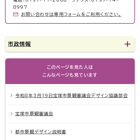
電話：0797-77-2088 ファクス：0797-74-
8997
お問い合わせは専用フォームをご利用ください。
市政情報
このページを見た人は
こんなページも見ています
令和8年3月19日宝塚市景観審議会デザイン協議部会
宝塚市景観審議会
都市景観デザイン説明書