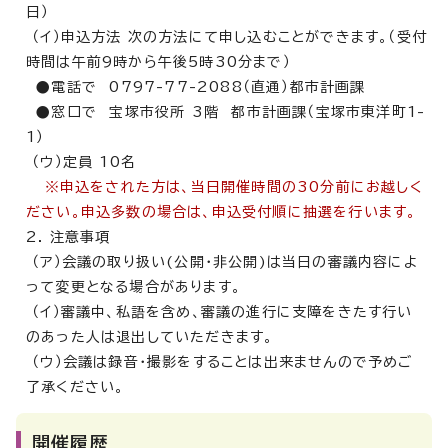
日）
（イ）申込方法 次の方法にて申し込むことができます。（受付
時間は午前9時から午後5時30分まで）
●電話で 0797-77-2088（直通）都市計画課
●窓口で 宝塚市役所 3階 都市計画課（宝塚市東洋町1-
1）
（ウ）定員 10名
※申込をされた方は、当日開催時間の30分前にお越しく
ださい。申込多数の場合は、申込受付順に抽選を行います。
2. 注意事項
（ア）会議の取り扱い(公開・非公開)は当日の審議内容によ
って変更となる場合があります。
（イ）審議中、私語を含め、審議の進行に支障をきたす行い
のあった人は退出していただきます。
（ウ）会議は録音・撮影をすることは出来ませんので予めご
了承ください。
開催履歴