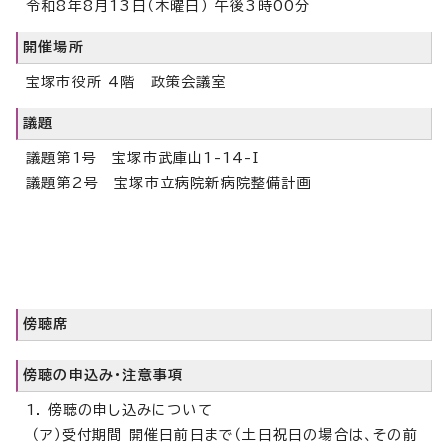
令和8年8月13日（木曜日） 午後3時00分
開催場所
宝塚市役所 4階 政策会議室
議題
議題第1号 宝塚市武庫山1-14-I
議題第2号 宝塚市立病院新病院整備計画
傍聴席
傍聴の申込み・注意事項
1. 傍聴の申し込みについて
（ア）受付期間 開催日前日まで（土日祝日の場合は、その前