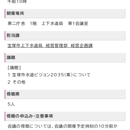
午前10時
開催場所
第二庁舎 1階 上下水道局 第1会議室
担当課
宝塚市上下水道局 経営管理部 経営企画課
議題
[議題]
1 宝塚市水道ビジョン2035（案）について
2 その他
傍聴席
5人
傍聴の申込み・注意事項
会議の傍聴については、会議の開催予定時刻の10分前か