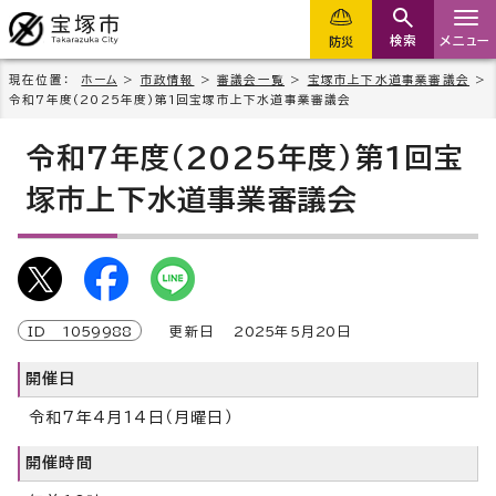
検索
メニュー
防災
現在位置：
ホーム
>
市政情報
>
審議会一覧
>
宝塚市上下水道事業審議会
>
令和7年度(2025年度)第1回宝塚市上下水道事業審議会
令和7年度(2025年度)第1回宝
塚市上下水道事業審議会
ID
1059988
更新日
2025
年5月
20
日
開催日
令和7年4月14日（月曜日）
開催時間