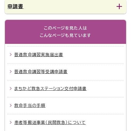
申請書
このページを見た人は
こんなページも見ています
普通救命講習実施届出書
普通救命講習等受講申請書
まちかど救急ステーション交付申請書
救命手当の手順
患者等搬送事業（民間救急）について