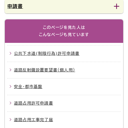
申請書
このページを見た人は
こんなページも見ています
公共下水道(制限行為)許可申請書
道路反射鏡設置要望書（個人用）
安全・都市基盤
道路占用許可申請書
道路占用工事完了届