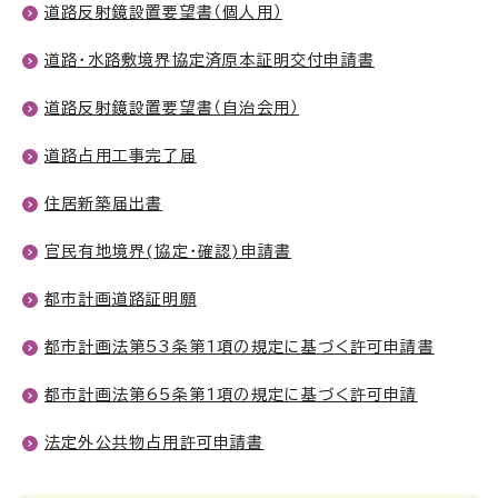
道路反射鏡設置要望書（個人用）
道路・水路敷境界協定済原本証明交付申請書
道路反射鏡設置要望書（自治会用）
道路占用工事完了届
住居新築届出書
官民有地境界(協定・確認)申請書
都市計画道路証明願
都市計画法第53条第1項の規定に基づく許可申請書
都市計画法第65条第1項の規定に基づく許可申請
法定外公共物占用許可申請書