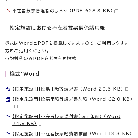
不在者投票管理者のしおり （PDF 638.8 KB）
指定施設における不在者投票関係諸用紙
様式はWordとPDFを掲載していますので、ご利用しやすい
方をご活用ください。
※記載例のみPDFをどちらも掲載
様式：Word
【指定施設用】投票用紙等請求書 （Word 20.3 KB）
【指定施設用】投票用紙等請求書別紙 （Word 62.0 KB）
【指定施設用】不在者投票送付書（両面印刷） （Word
24.8 KB）
【指定施設用】不在者投票経費請求書 （Word 18.3 KB）