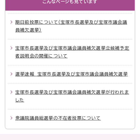
こんなページも見ています
期日前投票について（宝塚市長選挙及び宝塚市議会議
員補欠選挙）
宝塚市長選挙及び宝塚市議会議員補欠選挙立候補予定
者説明会の開催について
選挙速報 宝塚市長選挙及び宝塚市議会議員補欠選挙
宝塚市長選挙及び宝塚市議会議員補欠選挙が行われま
した
衆議院議員総選挙の不在者投票について