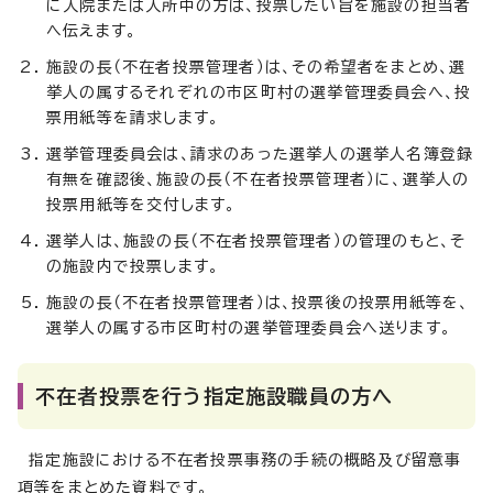
に入院または入所中の方は、投票したい旨を施設の担当者
へ伝えます。
施設の長（不在者投票管理者）は、その希望者をまとめ、選
挙人の属するそれぞれの市区町村の選挙管理委員会へ、投
票用紙等を請求します。
選挙管理委員会は、請求のあった選挙人の選挙人名簿登録
有無を確認後、施設の長（不在者投票管理者）に、選挙人の
投票用紙等を交付します。
選挙人は、施設の長（不在者投票管理者）の管理のもと、そ
の施設内で投票します。
施設の長（不在者投票管理者）は、投票後の投票用紙等を、
選挙人の属する市区町村の選挙管理委員会へ送ります。
不在者投票を行う指定施設職員の方へ
指定施設における不在者投票事務の手続の概略及び留意事
項等をまとめた資料です。