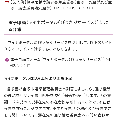
【記入例】投票用紙等請求書兼宣誓書（宝塚市長選挙及び宝
塚市議会議員補欠選挙） （PDF 589.3 KB）
電子申請（マイナポータル（ぴったりサービス））によ
る請求
マイナポータルのぴったりサービスを活用して、以下のサイト
からオンラインで請求することもできます。
電子申請フォーム（マイナポータル（ぴったりサービス））
（外
部リンク）
マイナポータルは3月上旬より開設予定
請求書が宝塚市選挙管理委員会へ到着しましたら、選挙権等
の確認を行い、投票用紙等を交付（郵送で送付）します。その書
類一式を持って、滞在先の不在者投票所に行くことで、不在者
投票をすることができます。不在者投票所の場所及び投票でき
る時間については、滞在先の選挙管理委員会へお問い合わせ