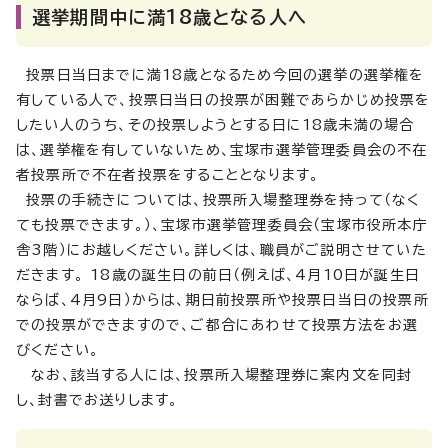
選挙期間中に満18歳となる人へ
投票日当日までに満18歳となるため今回の選挙の選挙権を
有している人で、投票日当日の投票が困難であらかじめ投票を
したい人のうち、その投票しようとする日に18歳未満の場合
は、選挙権を有していないため、宝塚市選挙管理委員会の不在
者投票所で不在者投票をすることとなります。
投票の手続きについては、投票所入場整理券を持って（なく
ても投票できます。）、宝塚市選挙管理委員会（宝塚市役所本庁
舎3階）にお越しください。詳しくは、職員がご説明させていた
だきます。 18歳の誕生日の前日（例えば、4月10日が誕生日
ならば、4月9日）からは、期日前投票所や投票日当日の投票所
での投票ができますので、ご都合にあわせて投票方法をお選
びください。
なお、該当する人には、投票所入場整理券に案内文を同封
し、封書でお送りします。