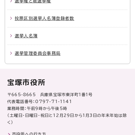
選挙権と被選挙権
投票区別選挙人名簿登録者数
選挙人名簿
選挙管理委員会事務局
宝塚市役所
〒665-8665 兵庫県宝塚市東洋町1番1号
代表電話番号：0797-71-1141
業務時間：午前9時から午後5時
（土曜日・日曜日・祝日と12月29日から1月3日の年末年始は除
く）
市役所への行き方