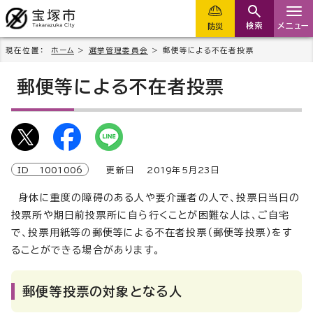
検索
メニュー
防災
現在位置：
ホーム
>
選挙管理委員会
> 郵便等による不在者投票
郵便等による不在者投票
ID
1001006
更新日
2019
年5月
23
日
身体に重度の障碍のある人や要介護者の人で、投票日当日の
投票所や期日前投票所に自ら行くことが困難な人は、ご自宅
で、投票用紙等の郵便等による不在者投票（郵便等投票）をす
ることができる場合があります。
郵便等投票の対象となる人