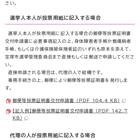
さい。
選挙人本人が投票用紙に記入する場合
選挙人本人が投票用紙に記入する場合の郵便等投票証明書
交付申請書に必要事項記入の上、身体障害者手帳か戦傷病者
手帳、もしくは介護保険被保険者証のいずれも原本を添えて、
宝塚市選挙管理委員会まで直接もしくは郵送で申請してくださ
い。
直接申請される場合は、代理の人で結構です。
事務手続きの上、郵便により郵便等投票証明書を発行しま
す。
郵便等投票証明書交付申請書 （PDF 104.4 KB）
【記入例】郵便等投票証明書交付申請書 （PDF 142.7
KB）
代理の人が投票用紙に記入する場合