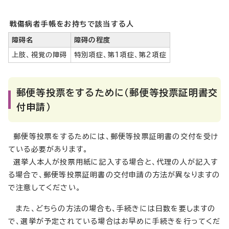
戦傷病者手帳をお持ちで該当する人
障碍名
障碍の程度
上肢、視覚の障碍
特別項症、第1項症、第2項症
郵便等投票をするために（郵便等投票証明書交
付申請）
郵便等投票をするためには、郵便等投票証明書の交付を受け
ている必要があります。
選挙人本人が投票用紙に記入する場合と、代理の人が記入す
る場合で、郵便等投票証明書の交付申請の方法が異なりますの
で注意してください。
また、どちらの方法の場合も、手続きには日数を要しますの
で、選挙が予定されている場合はお早めに手続きを行ってくだ