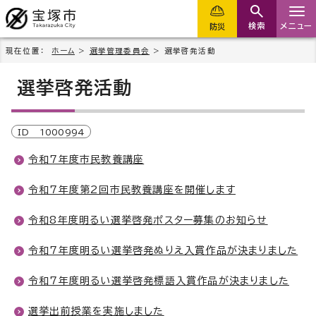
検索
メニュー
防災
現在位置：
ホーム
>
選挙管理委員会
> 選挙啓発活動
選挙啓発活動
ID
1000994
令和7年度市民教養講座
令和7年度第2回市民教養講座を開催します
令和8年度明るい選挙啓発ポスター募集のお知らせ
令和7年度明るい選挙啓発ぬりえ入賞作品が決まりました
令和7年度明るい選挙啓発標語入賞作品が決まりました
選挙出前授業を実施しました