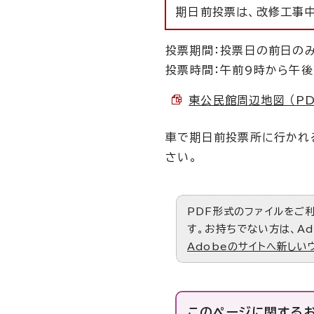
期日前投票は、改修工事
投票期間：投票日の前日のみ
投票時間：午前9時から午後
東公民館周辺地図 （PDF
車で期日前投票所に行かれ
さい。
PDF形式のファイルをご利用
す。お持ちでない方は、Ad
Adobeのサイトへ新しい
このページに関する