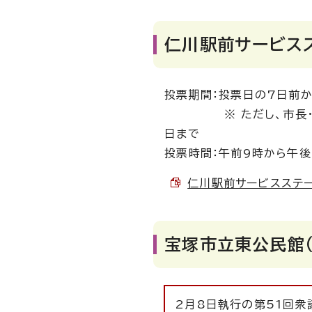
仁川駅前サービス
投票期間：投票日の7日前
※ ただし、市長・市議
日まで
投票時間：午前9時から午後
仁川駅前サービスステーシ
宝塚市立東公民館（
2月8日執行の第51回