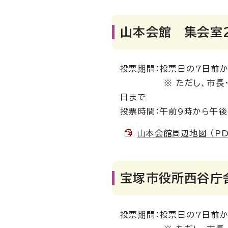
山本会館 集会室2
投票期間：投票日の7日前
※ ただし、市長・市議
日まで
投票時間：午前9時から午後
山本会館周辺地図 （PDF
宝塚市役所西谷庁
投票期間：投票日の7日前