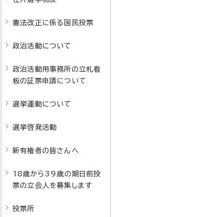
憲法改正に係る国民投票
政治活動について
政治活動用事務所の立札看
板の証票申請について
選挙運動について
選挙啓発活動
新有権者の皆さんへ
18歳から39歳の期日前投
票の立会人を募集します
投票所