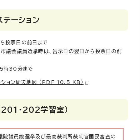
ステーション
から投票日の前日まで
会議員選挙時は、告示日の翌日から投票日の前
5時30分まで
ョン周辺地図 （PDF 10.5 KB）
201・202学習室）
衆議院議員総選挙及び最高裁判所裁判官国民審査の