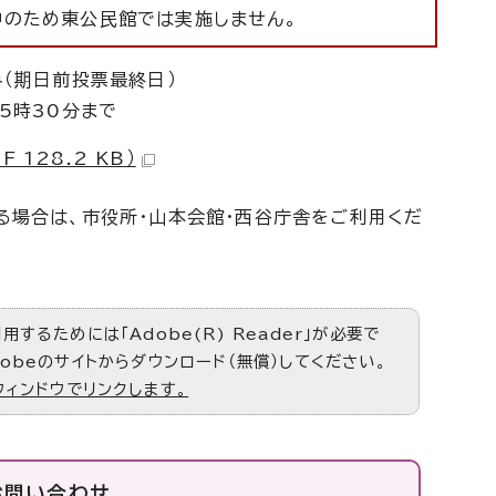
中のため東公民館では実施しません。
（期日前投票最終日）
5時30分まで
 128.2 KB）
る場合は、市役所・山本会館・西谷庁舎をご利用くだ
するためには「Adobe(R) Reader」が必要で
obeのサイトからダウンロード（無償）してください。
ウィンドウでリンクします。
お問い合わせ