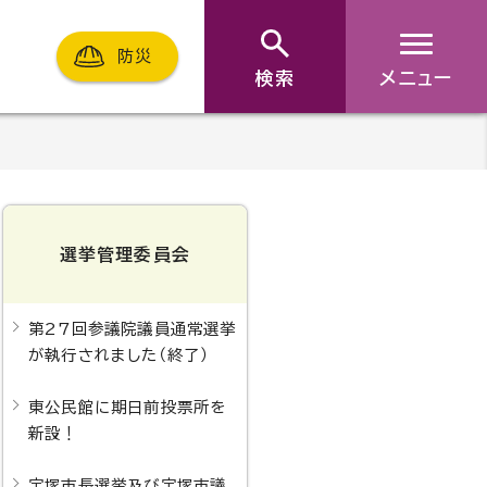
防災
検索
メニュー
選挙管理委員会
第27回参議院議員通常選挙
が執行されました（終了）
東公民館に期日前投票所を
新設！
宝塚市長選挙及び宝塚市議