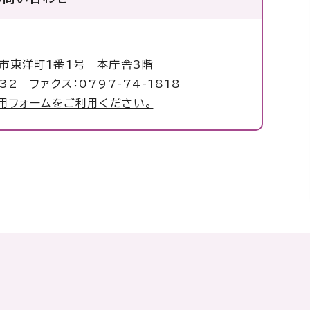
局
塚市東洋町1番1号 本庁舎3階
32 ファクス：0797-74-1818
用フォームをご利用ください。