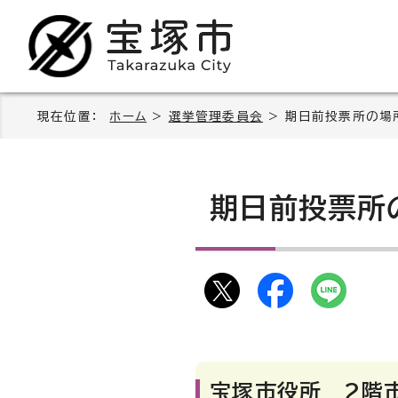
現在位置：
ホーム
>
選挙管理委員会
> 期日前投票所の場
期日前投票所
宝塚市役所 2階